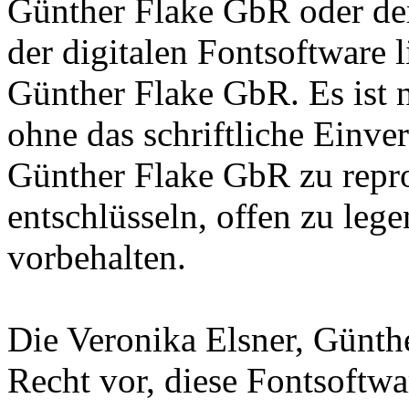
Günther Flake GbR oder de
der digitalen Fontsoftware l
Günther Flake GbR. Es ist n
ohne das schriftliche Einve
Günther Flake GbR zu repro
entschlüsseln, offen zu leg
vorbehalten.
Die Veronika Elsner, Günth
Recht vor, diese Fontsoftw