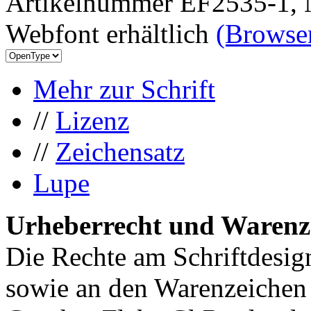
Artikelnummer EF2535-1, 
Webfont erhältlich
(Browser
Mehr zur Schrift
//
Lizenz
//
Zeichensatz
Lupe
Urheberrecht und Warenz
Die Rechte am Schriftdesig
sowie an den Warenzeichen l