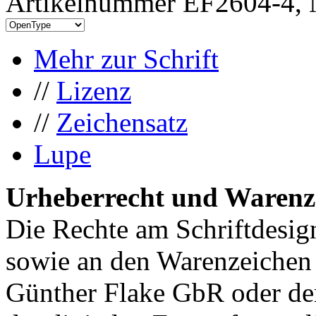
Artikelnummer EF2604-4, 
Mehr zur Schrift
//
Lizenz
//
Zeichensatz
Lupe
Urheberrecht und Warenz
Die Rechte am Schriftdesig
sowie an den Warenzeichen l
Günther Flake GbR oder de