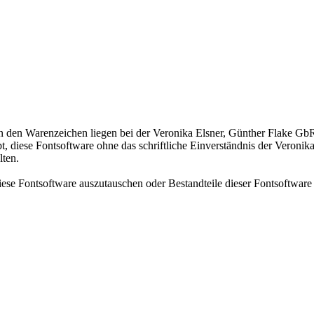
n den Warenzeichen liegen bei der Veronika Elsner, Günther Flake GbR
bt, diese Fontsoftware ohne das schriftliche Einverständnis der Veroni
lten.
iese Fontsoftware auszutauschen oder Bestandteile dieser Fontsoftware 