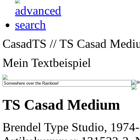
CasadTS // TS Casad Medi
Mein Textbeispiel
TS Casad Medium
Brendel Type Studio, 1974