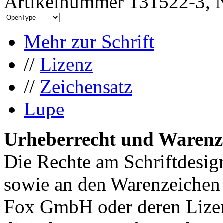
Artikelnummer 131522-3, N
Mehr zur Schrift
//
Lizenz
//
Zeichensatz
Lupe
Urheberrecht und Warenz
Die Rechte am Schriftdesig
sowie an den Warenzeichen
Fox GmbH oder deren Lizen