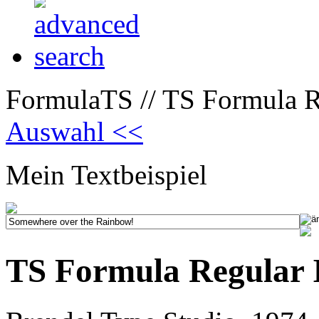
FormulaTS // TS Formula Re
Auswahl <<
Mein Textbeispiel
TS Formula Regular I