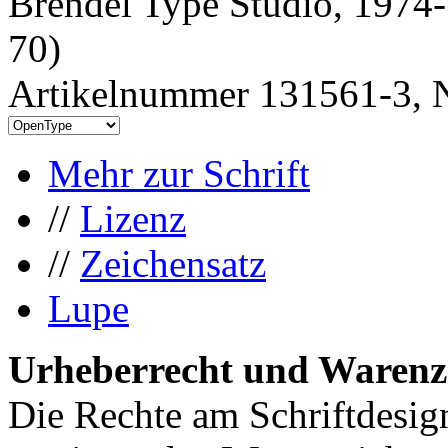
Brendel Type Studio, 1974-
70)
Artikelnummer 131561-3, N
Mehr zur Schrift
//
Lizenz
//
Zeichensatz
Lupe
Urheberrecht und Warenz
Die Rechte am Schriftdesig