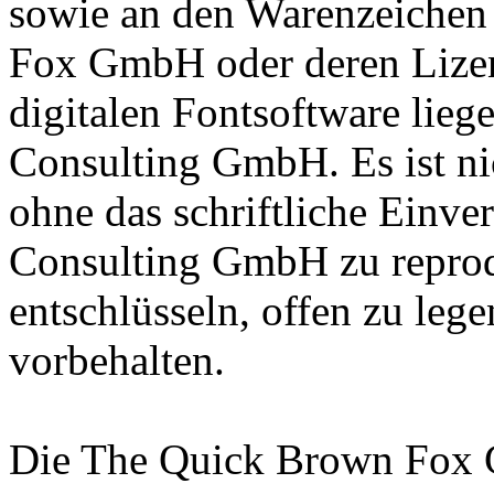
sowie an den Warenzeichen
Fox GmbH oder deren Lizen
digitalen Fontsoftware lieg
Consulting GmbH. Es ist nic
ohne das schriftliche Einve
Consulting GmbH zu reprodu
entschlüsseln, offen zu leg
vorbehalten.
Die The Quick Brown Fox 