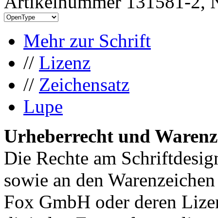
Artikelnummer 131581-2, N
Mehr zur Schrift
//
Lizenz
//
Zeichensatz
Lupe
Urheberrecht und Warenz
Die Rechte am Schriftdesig
sowie an den Warenzeichen
Fox GmbH oder deren Lizen