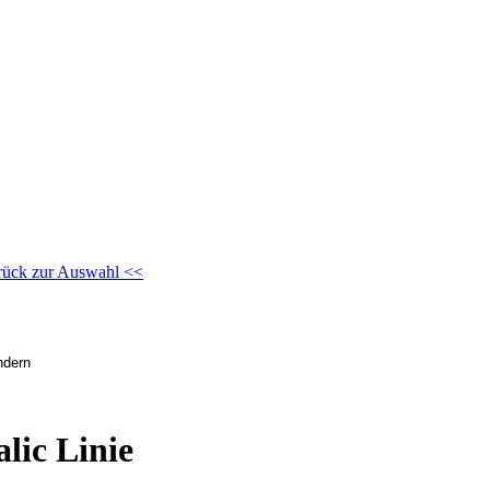
rück zur Auswahl <<
lic Linie