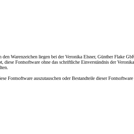
n den Warenzeichen liegen bei der Veronika Elsner, Günther Flake GbR
bt, diese Fontsoftware ohne das schriftliche Einverständnis der Veroni
lten.
iese Fontsoftware auszutauschen oder Bestandteile dieser Fontsoftware 