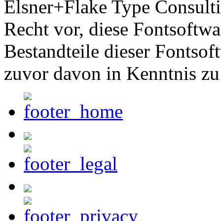
Elsner+Flake Type Consult
Recht vor, diese Fontsoftw
Bestandteile dieser Fontsof
zuvor davon in Kenntnis zu 