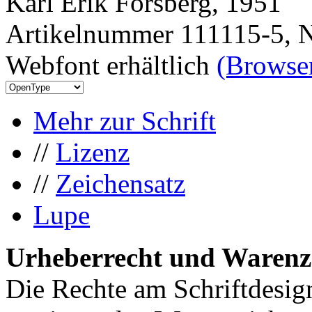
Karl Erik Forsberg, 1951
Artikelnummer 111115-5, N
Webfont erhältlich
(Browser
Mehr zur Schrift
//
Lizenz
//
Zeichensatz
Lupe
Urheberrecht und Warenz
Die Rechte am Schriftdesig