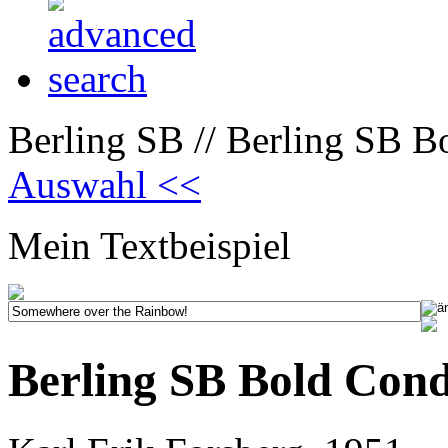
Berling SB // Berling SB B
Auswahl <<
Mein Textbeispiel
Berling SB Bold Con