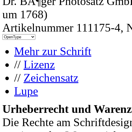
Dr. BÃ¶ger Photosatz GmbH
um 1768)
Artikelnummer 111175-4, N
Mehr zur Schrift
//
Lizenz
//
Zeichensatz
Lupe
Urheberrecht und Warenz
Die Rechte am Schriftdesig