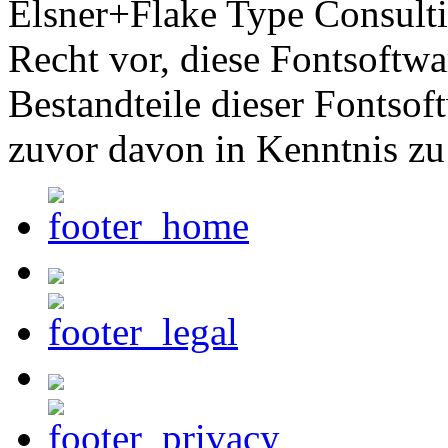
Elsner+Flake Type Consult
Recht vor, diese Fontsoftw
Bestandteile dieser Fontsof
zuvor davon in Kenntnis zu 