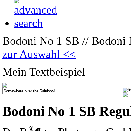
Bodoni No 1 SB // Bodoni N
zur Auswahl <<
Mein Textbeispiel
Bodoni No 1 SB Regul