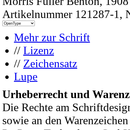
Morris Fuller Benton, 1908
Artikelnummer 121287-1, N
Mehr zur Schrift
//
Lizenz
//
Zeichensatz
Lupe
Urheberrecht und Warenz
Die Rechte am Schriftdesig
sowie an den Warenzeichen 