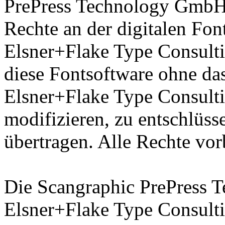
PrePress Technology GmbH 
Rechte an der digitalen Fon
Elsner+Flake Type Consulti
diese Fontsoftware ohne das
Elsner+Flake Type Consult
modifizieren, zu entschlüsse
übertragen. Alle Rechte vor
Die Scangraphic PrePress
Elsner+Flake Type Consult