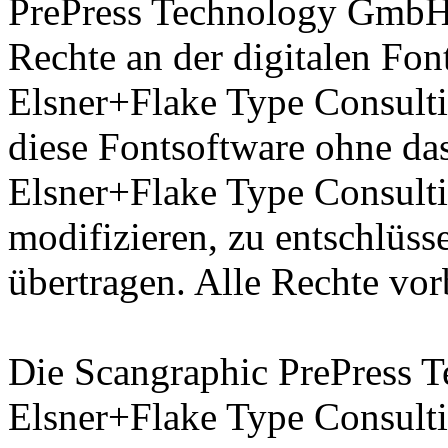
PrePress Technology GmbH 
Rechte an der digitalen Fon
Elsner+Flake Type Consulti
diese Fontsoftware ohne das
Elsner+Flake Type Consult
modifizieren, zu entschlüsse
übertragen. Alle Rechte vor
Die Scangraphic PrePress
Elsner+Flake Type Consult