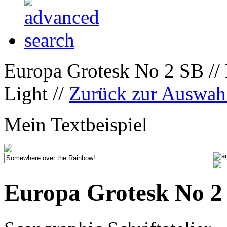
Europa Grotesk No 2 SB //
Light //
Zurück zur Auswah
Mein Textbeispiel
Europa Grotesk No 2 