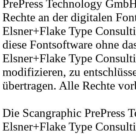
PrePress Technology GmbH 
Rechte an der digitalen Fon
Elsner+Flake Type Consulti
diese Fontsoftware ohne das
Elsner+Flake Type Consult
modifizieren, zu entschlüsse
übertragen. Alle Rechte vor
Die Scangraphic PrePress
Elsner+Flake Type Consult