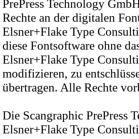
PrePress Technology GmbH 
Rechte an der digitalen Fon
Elsner+Flake Type Consulti
diese Fontsoftware ohne das
Elsner+Flake Type Consult
modifizieren, zu entschlüsse
übertragen. Alle Rechte vor
Die Scangraphic PrePress
Elsner+Flake Type Consult