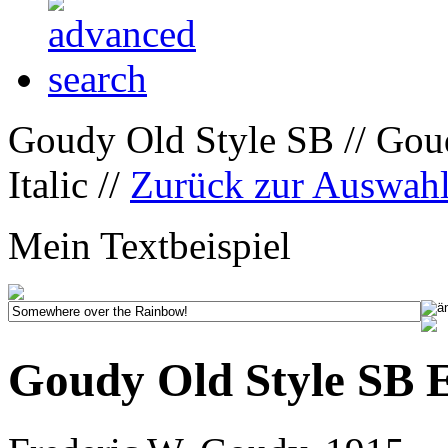
Goudy Old Style SB // Gou
Italic //
Zurück zur Auswah
Mein Textbeispiel
Goudy Old Style SB E