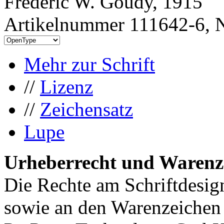
Frederic W. Goudy, 1915
Artikelnummer 111642-6, N
Mehr zur Schrift
//
Lizenz
//
Zeichensatz
Lupe
Urheberrecht und Warenz
Die Rechte am Schriftdesig
sowie an den Warenzeichen 