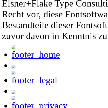
Elsner+Flake Type Consult
Recht vor, diese Fontsoftw
Bestandteile dieser Fontsof
zuvor davon in Kenntnis zu 