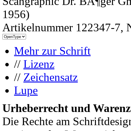
Scangraphic Dr. BÃ¶ger G
1956)
Artikelnummer 122347-7, N
Mehr zur Schrift
//
Lizenz
//
Zeichensatz
Lupe
Urheberrecht und Warenz
Die Rechte am Schriftdesig