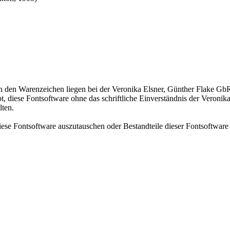
n den Warenzeichen liegen bei der Veronika Elsner, Günther Flake GbR
bt, diese Fontsoftware ohne das schriftliche Einverständnis der Veroni
lten.
iese Fontsoftware auszutauschen oder Bestandteile dieser Fontsoftware 