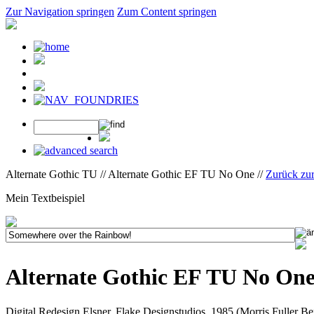
Zur Navigation springen
Zum Content springen
Alternate Gothic TU // Alternate Gothic EF TU No One //
Zurück zu
Mein Textbeispiel
Alternate Gothic EF TU No On
Digital Redesign Elsner, Flake Designstudios, 1985 (Morris Fuller B