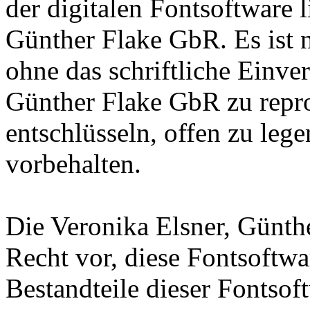
der digitalen Fontsoftware l
Günther Flake GbR. Es ist n
ohne das schriftliche Einve
Günther Flake GbR zu repro
entschlüsseln, offen zu leg
vorbehalten.
Die Veronika Elsner, Günth
Recht vor, diese Fontsoftw
Bestandteile dieser Fontsof