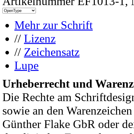
Artikelnummer EF1013-1, 
Mehr zur Schrift
//
Lizenz
//
Zeichensatz
Lupe
Urheberrecht und Warenz
Die Rechte am Schriftdesig
sowie an den Warenzeichen l
Günther Flake GbR oder de