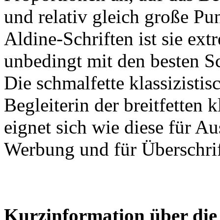
und relativ gleich große P
Aldine-Schriften ist sie ext
unbedingt mit den besten Sch
Die schmalfette klassizistis
Begleiterin der breitfetten 
eignet sich wie diese für A
Werbung und für Überschrif
Kurzinformation über die