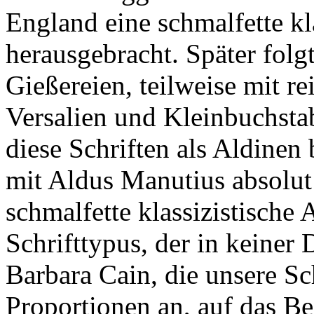
England eine schmalfette kl
herausgebracht. Später folg
Gießereien, teilweise mit re
Versalien und Kleinbuchstabe
diese Schriften als Aldinen
mit Aldus Manutius absolut 
schmalfette klassizistische
Schrifttypus, der in keiner 
Barbara Cain, die unsere Sc
Proportionen an, auf das B