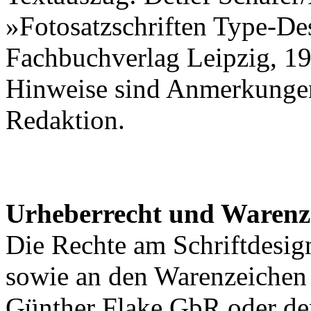
»Fotosatzschriften Type-De
Fachbuchverlag Leipzig, 198
Hinweise sind Anmerkunge
Redaktion.
Urheberrecht und Warenz
Die Rechte am Schriftdesig
sowie an den Warenzeichen l
Günther Flake GbR oder de