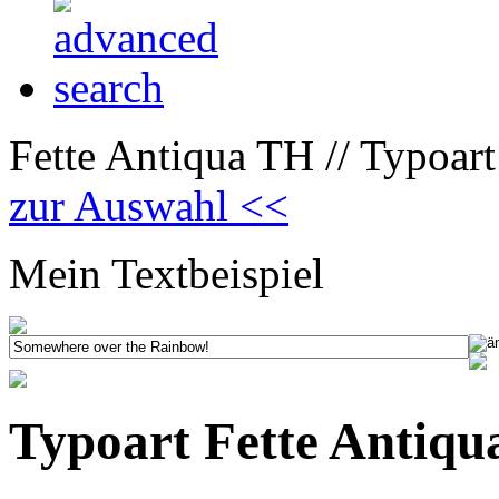
Fette Antiqua TH // Typoar
zur Auswahl <<
Mein Textbeispiel
Typoart Fette Antiqu