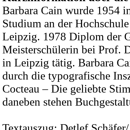
Barbara Cain wurde 1954 in
Studium an der Hochschule
Leipzig. 1978 Diplom der G
Meisterschülerin bei Prof. D
in Leipzig tätig. Barbara C
durch die typografische In
Cocteau – Die geliebte Sti
daneben stehen Buchgestalt
Textauszug: Detlef Schäfer/