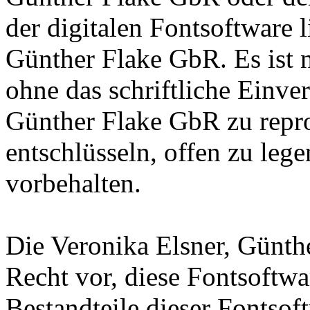
der digitalen Fontsoftware l
Günther Flake GbR. Es ist n
ohne das schriftliche Einve
Günther Flake GbR zu repro
entschlüsseln, offen zu leg
vorbehalten.
Die Veronika Elsner, Günth
Recht vor, diese Fontsoftw
Bestandteile dieser Fontsof