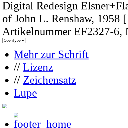
Digital Redesign Elsner+Fl
of John L. Renshaw, 1958 [
Artikelnummer EF2327-6, 
Mehr zur Schrift
//
Lizenz
//
Zeichensatz
Lupe