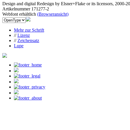
Design and digital Redesign by Elsner+Flake or its licensors, 2000-2
Artikelnummer 171277-2
Webfont erhältlich
(Browseransicht)
Mehr zur Schrift
//
Lizenz
//
Zeichensatz
Lupe