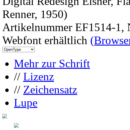
Digital Redesign Elsner, Fl
Renner, 1950)
Artikelnummer EF1514-1, 
Webfont erhältlich
(Browser
Mehr zur Schrift
//
Lizenz
//
Zeichensatz
Lupe