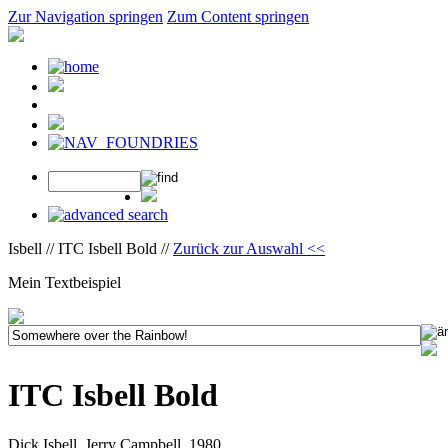
Zur Navigation springen
Zum Content springen
Isbell // ITC Isbell Bold //
Zurück zur Auswahl <<
Mein Textbeispiel
ITC Isbell Bold
Dick Isbell, Jerry Campbell, 1980