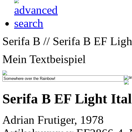
Serifa B // Serifa B EF Light
Mein Textbeispiel
Serifa B EF Light Ital
Adrian Frutiger, 1978