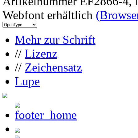
Artikelnummer EF2866-4, 
Webfont erhältlich
(Browser
Mehr zur Schrift
//
Lizenz
//
Zeichensatz
Lupe