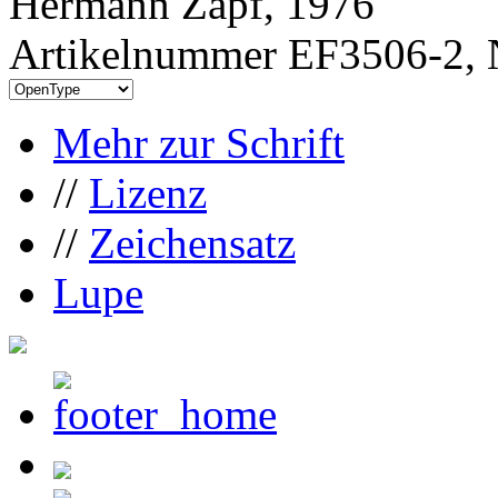
Hermann Zapf, 1976
Artikelnummer EF3506-2, 
Mehr zur Schrift
//
Lizenz
//
Zeichensatz
Lupe