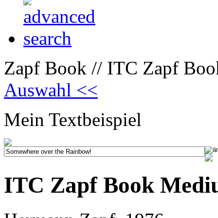
Zapf Book // ITC Zapf Boo
Auswahl <<
Mein Textbeispiel
ITC Zapf Book Mediu