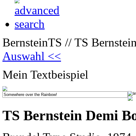
BernsteinTS // TS Bernstei
Auswahl <<
Mein Textbeispiel
TS Bernstein Demi B