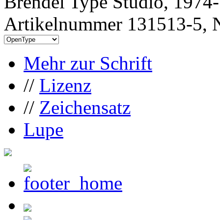
Brendel Type Studio, 1974
Artikelnummer 131513-5, N
Mehr zur Schrift
//
Lizenz
//
Zeichensatz
Lupe