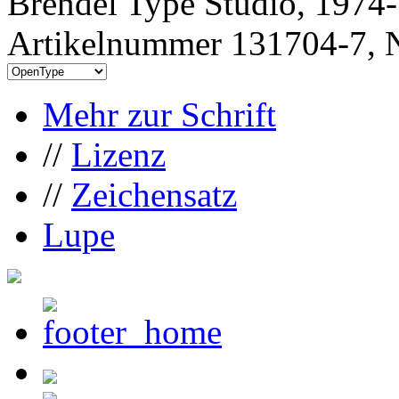
Brendel Type Studio, 1974
Artikelnummer 131704-7, N
Mehr zur Schrift
//
Lizenz
//
Zeichensatz
Lupe