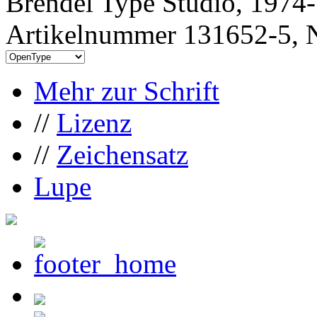
Brendel Type Studio, 1974
Artikelnummer 131652-5, N
Mehr zur Schrift
//
Lizenz
//
Zeichensatz
Lupe