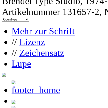
Brendel Type Studio, 1974
Artikelnummer 131657-2, N
Mehr zur Schrift
//
Lizenz
//
Zeichensatz
Lupe