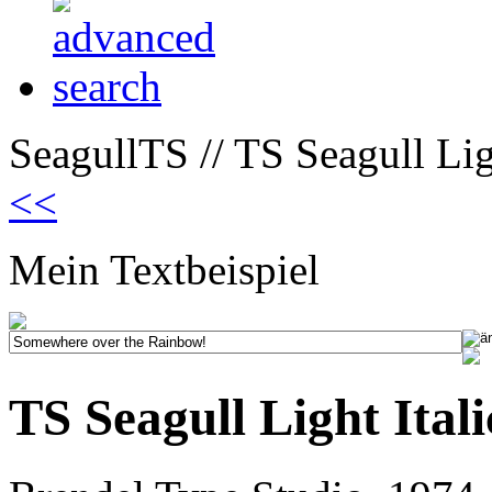
SeagullTS // TS Seagull Ligh
<<
Mein Textbeispiel
TS Seagull Light Itali