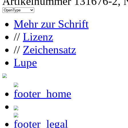
Artikelnummer 131676-2, N
Mehr zur Schrift
//
Lizenz
//
Zeichensatz
Lupe