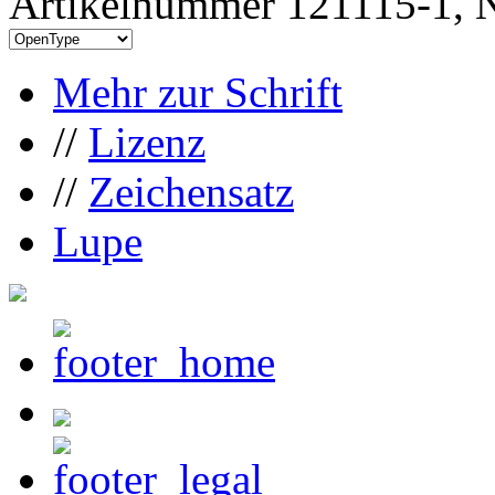
Artikelnummer 121115-1, N
Mehr zur Schrift
//
Lizenz
//
Zeichensatz
Lupe