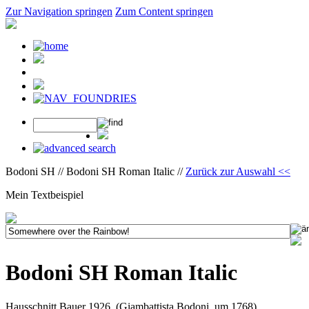
Zur Navigation springen
Zum Content springen
Bodoni SH // Bodoni SH Roman Italic //
Zurück zur Auswahl <<
Mein Textbeispiel
Bodoni SH Roman Italic
Hausschnitt Bauer 1926, (Giambattista Bodoni, um 1768)