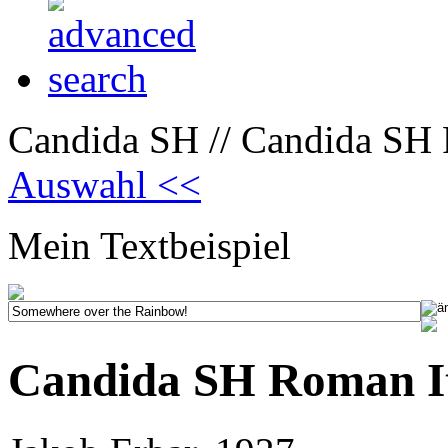
Candida SH // Candida SH 
Auswahl <<
Mein Textbeispiel
Candida SH Roman It