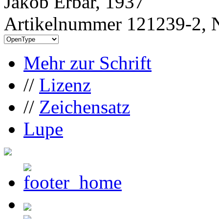
Jakob Erbar, 1937
Artikelnummer 121239-2, N
Mehr zur Schrift
//
Lizenz
//
Zeichensatz
Lupe