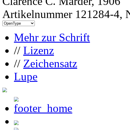
Clarence C. Marder, 1906
Artikelnummer 121284-4, N
Mehr zur Schrift
//
Lizenz
//
Zeichensatz
Lupe