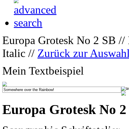
Europa Grotesk No 2 SB //
Italic //
Zurück zur Auswah
Mein Textbeispiel
Europa Grotesk No 2 