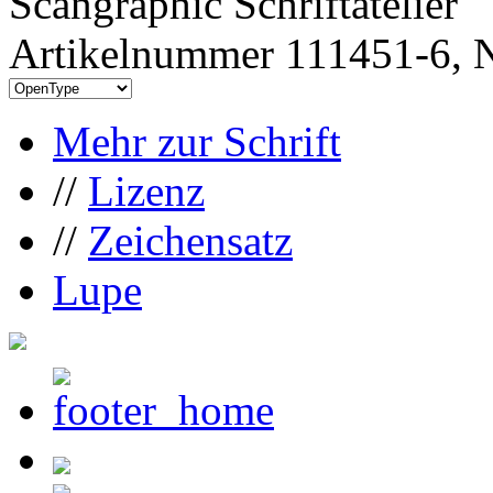
Scangraphic Schriftatelier
Artikelnummer 111451-6, N
Mehr zur Schrift
//
Lizenz
//
Zeichensatz
Lupe