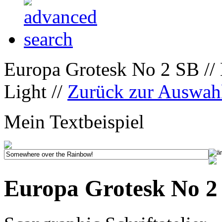
Europa Grotesk No 2 SB //
Light //
Zurück zur Auswah
Mein Textbeispiel
Europa Grotesk No 2 