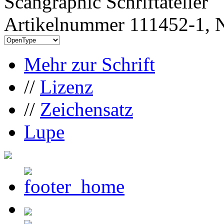
Scangraphic Schriftatelier
Artikelnummer 111452-1, N
Mehr zur Schrift
//
Lizenz
//
Zeichensatz
Lupe