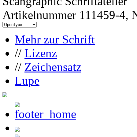
Scangraphic Schriftatelier
Artikelnummer 111459-4, N
Mehr zur Schrift
//
Lizenz
//
Zeichensatz
Lupe