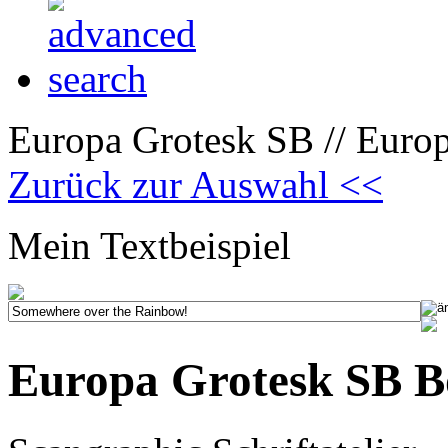
Europa Grotesk SB // Euro
Zurück zur Auswahl <<
Mein Textbeispiel
Europa Grotesk SB B