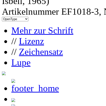
Isbell, 1965)
Artikelnummer EF1018-3, 
Mehr zur Schrift
//
Lizenz
//
Zeichensatz
Lupe