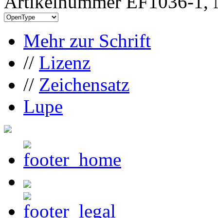
Artikelnummer EF1036-1, 
Mehr zur Schrift
//
Lizenz
//
Zeichensatz
Lupe