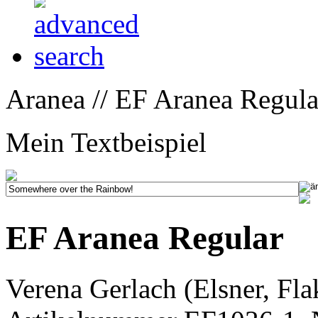
Aranea // EF Aranea Regula
Mein Textbeispiel
EF Aranea Regular
Verena Gerlach (Elsner, Fla