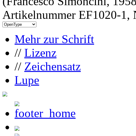
(Francesco Simoncini, 1958
Artikelnummer EF1020-1, 
Mehr zur Schrift
//
Lizenz
//
Zeichensatz
Lupe