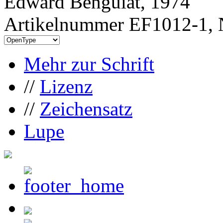
Edward Benguiat, 1974
Artikelnummer EF1012-1, 
Mehr zur Schrift
//
Lizenz
//
Zeichensatz
Lupe