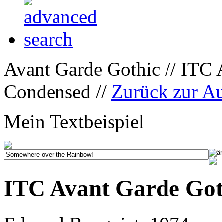
Avant Garde Gothic // ITC
Condensed //
Zurück zur A
Mein Textbeispiel
ITC Avant Garde Got