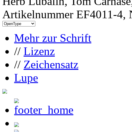
Herb Lubalin, Tom Carnase
Artikelnummer EF4011-4, 
Mehr zur Schrift
//
Lizenz
//
Zeichensatz
Lupe