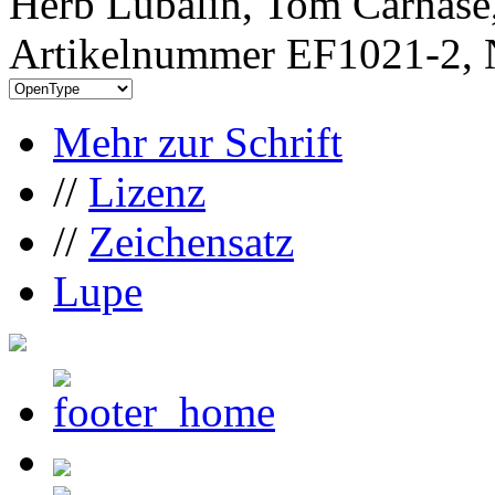
Herb Lubalin, Tom Carnase
Artikelnummer EF1021-2, 
Mehr zur Schrift
//
Lizenz
//
Zeichensatz
Lupe