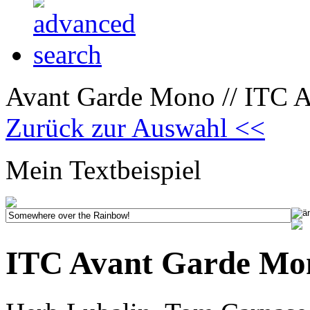
Avant Garde Mono // ITC Av
Zurück zur Auswahl <<
Mein Textbeispiel
ITC Avant Garde Mono