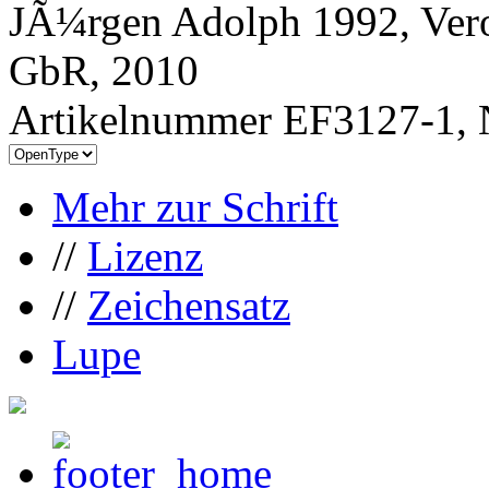
JÃ¼rgen Adolph 1992, Vero
GbR, 2010
Artikelnummer EF3127-1, 
Mehr zur Schrift
//
Lizenz
//
Zeichensatz
Lupe