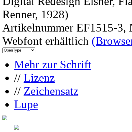
Digital Redesign Elsner, Fl
Renner, 1928)
Artikelnummer EF1515-3, 
Webfont erhältlich
(Browser
Mehr zur Schrift
//
Lizenz
//
Zeichensatz
Lupe