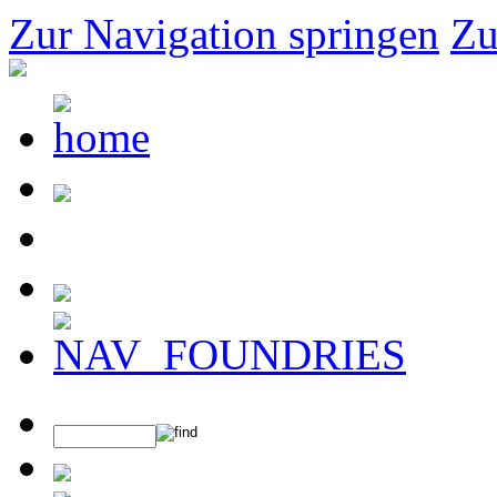
Zur Navigation springen
Zu