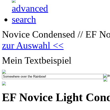
Novice Condensed // EF No
zur Auswahl <<
Mein Textbeispiel
EF Novice Light Con