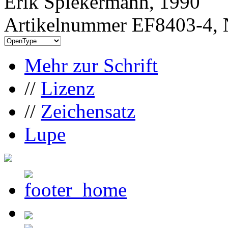
Erik Spiekermann, 1990
Artikelnummer EF8403-4, 
Mehr zur Schrift
//
Lizenz
//
Zeichensatz
Lupe