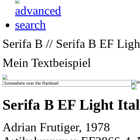
Serifa B // Serifa B EF Light
Mein Textbeispiel
Serifa B EF Light Ital
Adrian Frutiger, 1978