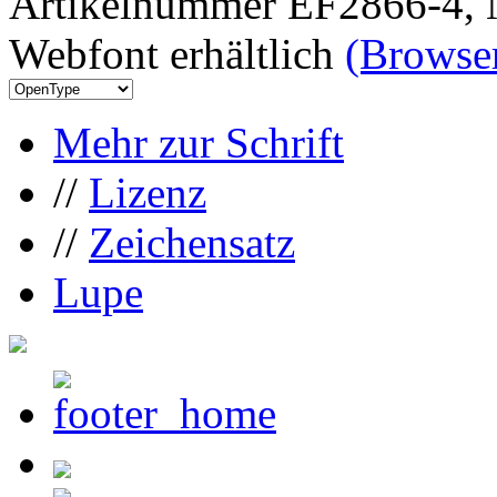
Artikelnummer EF2866-4, 
Webfont erhältlich
(Browser
Mehr zur Schrift
//
Lizenz
//
Zeichensatz
Lupe