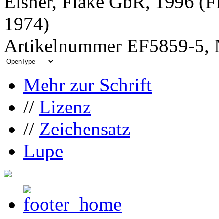
Elsner, Flake GbR, 1996 (F
1974)
Artikelnummer EF5859-5, 
Mehr zur Schrift
//
Lizenz
//
Zeichensatz
Lupe