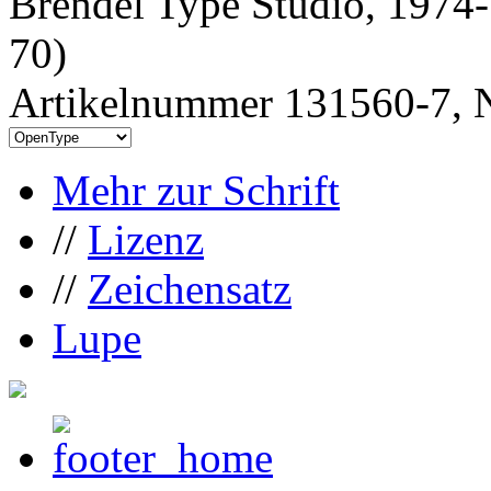
Brendel Type Studio, 1974-
70)
Artikelnummer 131560-7, N
Mehr zur Schrift
//
Lizenz
//
Zeichensatz
Lupe