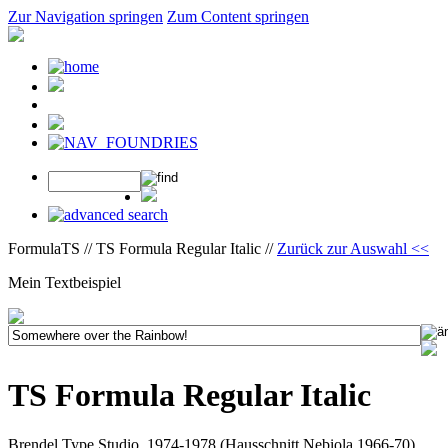
Zur Navigation springen
Zum Content springen
FormulaTS // TS Formula Regular Italic //
Zurück zur Auswahl <<
Mein Textbeispiel
TS Formula Regular Italic
Brendel Type Studio, 1974-1978 (Hausschnitt Nebiola 1966-70)