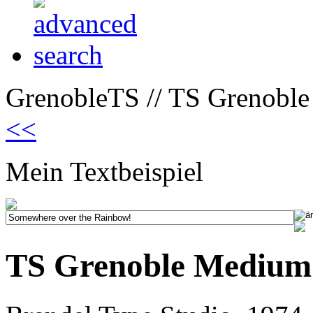
GrenobleTS // TS Grenobl
<<
Mein Textbeispiel
TS Grenoble Medium