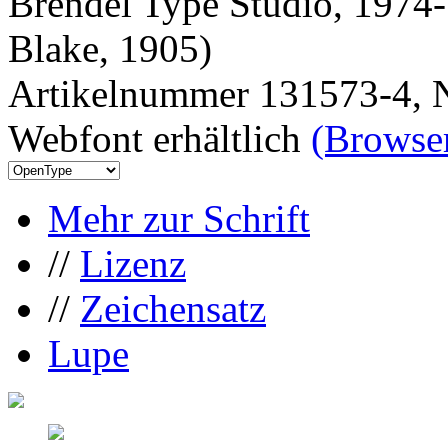
Brendel Type Studio, 1974-
Blake, 1905)
Artikelnummer 131573-4, N
Webfont erhältlich
(Browser
Mehr zur Schrift
//
Lizenz
//
Zeichensatz
Lupe